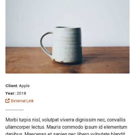
Client:
Apple
Year:
2018
External Link
Morbi turpis nisl, volutpat viverra dignissim nec, convallis
ullamcorper lectus. Mauris commodo ipsum id elementum
dapibus. Maecenas et sapien nec libero vulputate blandit