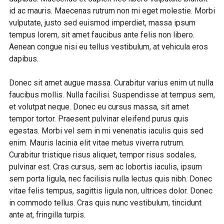
id ac mauris. Maecenas rutrum non mi eget molestie. Morbi
vulputate, justo sed euismod imperdiet, massa ipsum
tempus lorem, sit amet faucibus ante felis non libero.
Aenean congue nisi eu tellus vestibulum, at vehicula eros
dapibus.
Donec sit amet augue massa. Curabitur varius enim ut nulla
faucibus mollis. Nulla facilisi. Suspendisse at tempus sem,
et volutpat neque. Donec eu cursus massa, sit amet
tempor tortor. Praesent pulvinar eleifend purus quis
egestas. Morbi vel sem in mi venenatis iaculis quis sed
enim. Mauris lacinia elit vitae metus viverra rutrum.
Curabitur tristique risus aliquet, tempor risus sodales,
pulvinar est. Cras cursus, sem ac lobortis iaculis, ipsum
sem porta ligula, nec facilisis nulla lectus quis nibh. Donec
vitae felis tempus, sagittis ligula non, ultrices dolor. Donec
in commodo tellus. Cras quis nunc vestibulum, tincidunt
ante at, fringilla turpis.