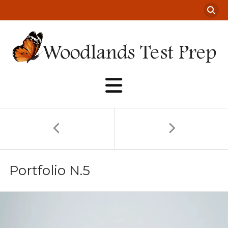
Portfolio N.5